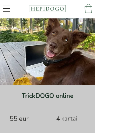
TrickDOGO online
55 eur
4 kartai