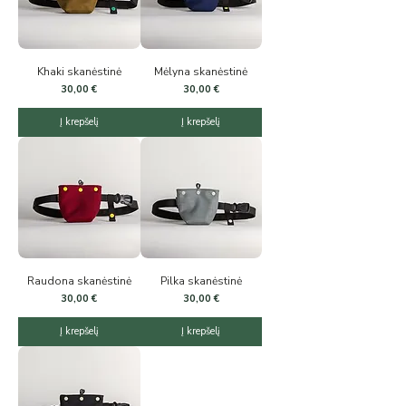
Khaki skanėstinė
Mėlyna skanėstinė
Kaina
Kaina
30,00 €
30,00 €
Į krepšelį
Į krepšelį
Raudona skanėstinė
Pilka skanėstinė
Kaina
Kaina
30,00 €
30,00 €
Į krepšelį
Į krepšelį