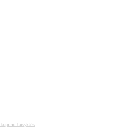
kupono taisyklės