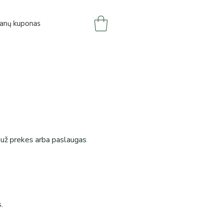
anų kuponas
i už prekes arba paslaugas
.