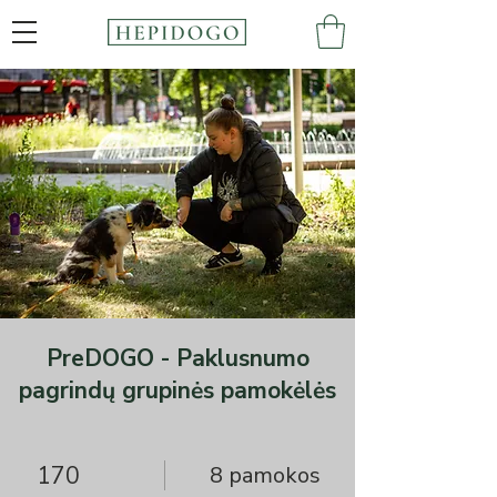
PreDOGO - Paklusnumo
pagrindų grupinės pamokėlės
170
8 pamokos