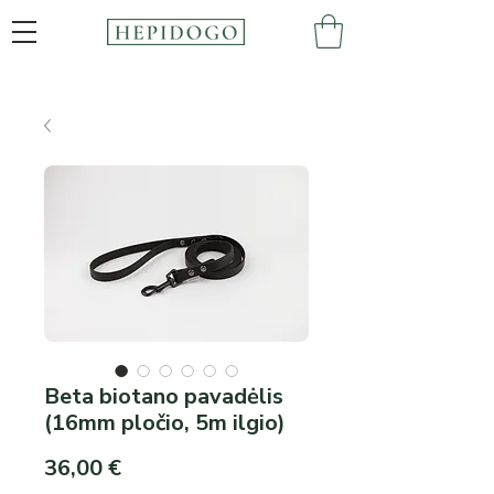
Beta biotano pavadėlis
(16mm pločio, 5m ilgio)
Price
36,00 €