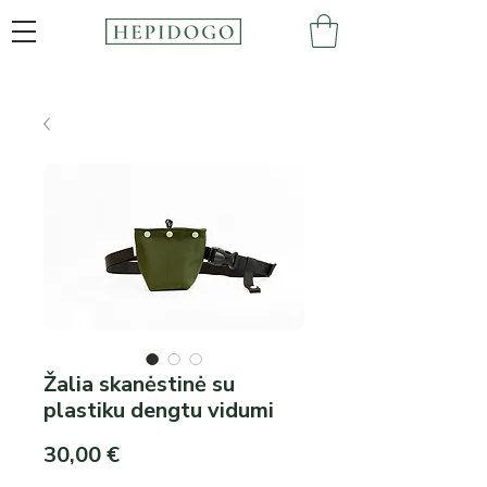
Žalia skanėstinė su
plastiku dengtu vidumi
Price
30,00 €